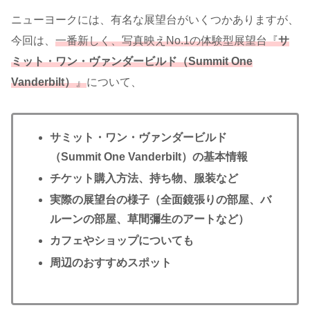
ニューヨークには、有名な展望台がいくつかありますが、
今回は、
一番新しく、写真映えNo.1の体験型展望台
『
サ
ミット・ワン・ヴァンダービルド（Summit One
Vanderbilt）
』
について、
サミット・ワン・ヴァンダービルド
（Summit One Vanderbilt）の基本情報
チケット購入方法、持ち物、服装など
実際の展望台の様子（全面鏡張りの部屋、バ
ルーンの部屋、草間彌生のアートなど）
カフェやショップについても
周辺のおすすめスポット