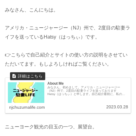
みなさん、こんにちは。
アメリカ・ニュージャージー（NJ）州で、2度目の駐妻ラ
イフを送っているHatsy（はっちぃ）です。
👉こちらで自己紹介とサイトの使い方の説明をさせてい
ただいてます。もしよろしければご覧ください。
About Me
みなさん、初めまして。アメリカ・ニュージャージー
（NJ）州で、2度目の駐妻ライフを送っております
Hatsy（はっちぃ）と申します。自己紹介最初に、私の自
己紹介をさせてください。2018～2022年春: １度目の駐在
でアメリカ・ニュージャージ...
2023.03.28
njchuzumalife.com
ニューヨーク観光の目玉の一つ、展望台。