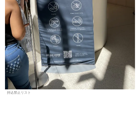
持込禁止リスト