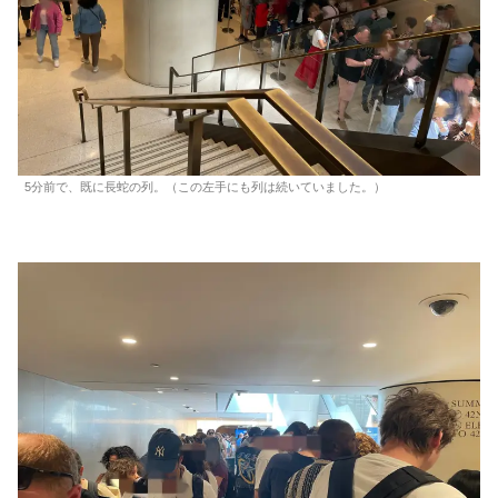
5分前で、既に長蛇の列。（この左手にも列は続いていました。）