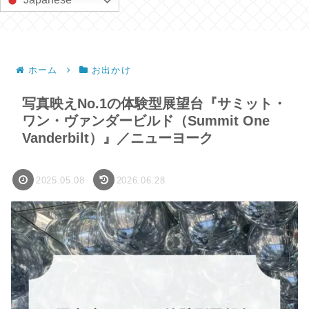
ホーム
お出かけ
写真映えNo.1の体験型展望台『サミット・
ワン・ヴァンダービルド（Summit One
Vanderbilt）』／ニューヨーク
2025.05.08
2026.06.28