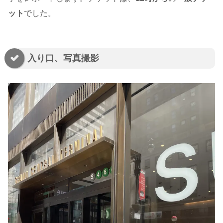
ット
でした。
入り口、写真撮影