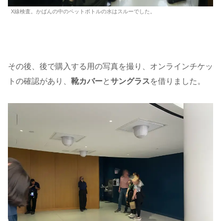
X線検査。かばんの中のペットボトルの水はスルーでした。
その後、後で購入する用の写真を撮り、オンラインチケッ
トの確認があり、
靴カバー
と
サングラス
を借りました。