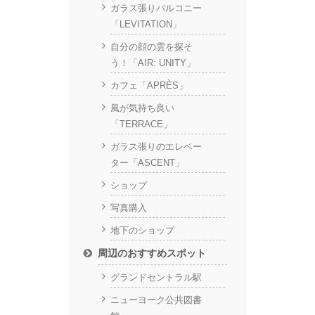
ガラス張りバルコニー
「LEVITATION」
自分の顔の雲を探そ
う！「AIR: UNITY」
カフェ「APRÈS」
風が気持ち良い
「TERRACE」
ガラス張りのエレベー
ター「ASCENT」
ショップ
写真購入
地下のショップ
周辺のおすすめスポット
グランドセントラル駅
ニューヨーク公共図書