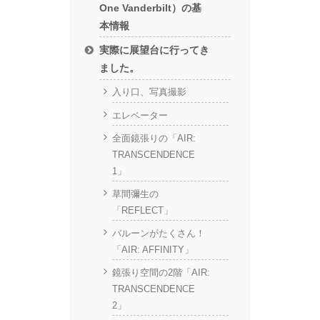
One Vanderbilt）の基
本情報
実際に展望台に行ってき
ました。
入り口、写真撮影
エレベーター
全面鏡張りの「AIR:
TRANSCENDENCE
1」
草間彌生の
「REFLECT」
バルーンがたくさん！
「AIR: AFFINITY」
鏡張り空間の2階「AIR:
TRANSCENDENCE
2」