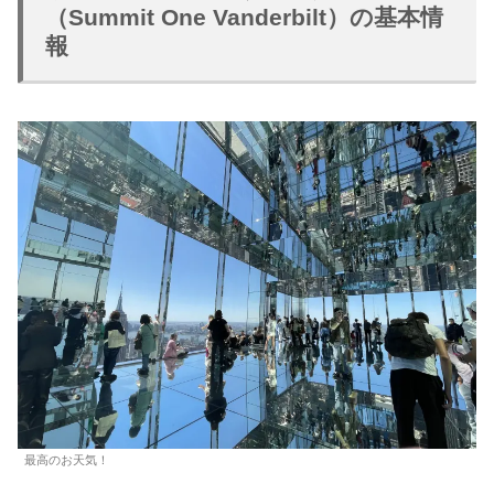
（Summit One Vanderbilt）の基本情
報
最高のお天気！