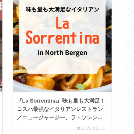
『La Sorrentina』味も量も大満足！
コスパ最強なイタリアンレストラン
／ニュージャージー、ラ・ソレンテ
ィーナ
2026.05.13