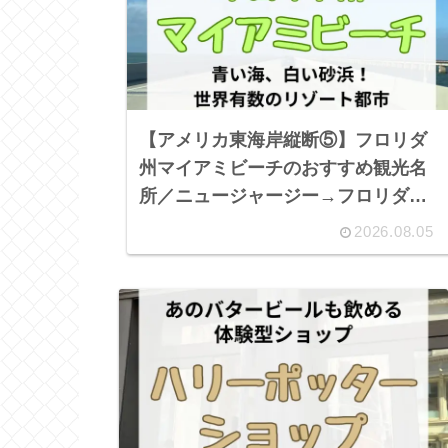
【アメリカ東海岸縦断⑤】フロリダ
州マイアミビーチのおすすめ観光名
所／ニュージャージー→フロリダ・
キーウェスト子連れロードトリップ
2026.08.05