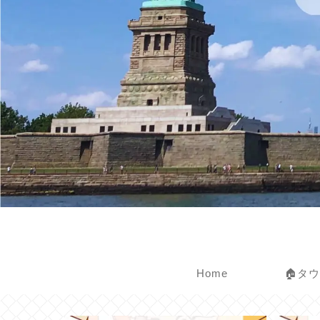
Home
🏠タ