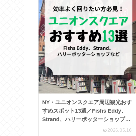
NY・ユニオンスクエア周辺観光おす
すめスポット13選／Fishs Eddy、
Strand、ハリーポッターショップ、
グリーンマーケット、フラットアイ
2026.05.16