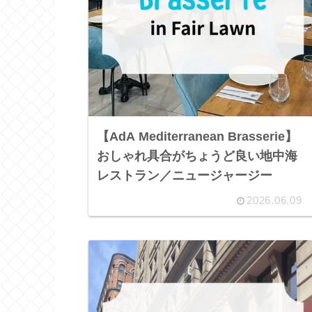
【AdA Mediterranean Brasserie】
おしゃれ具合がちょうど良い地中海
レストラン／ニュージャージー
2026.06.09