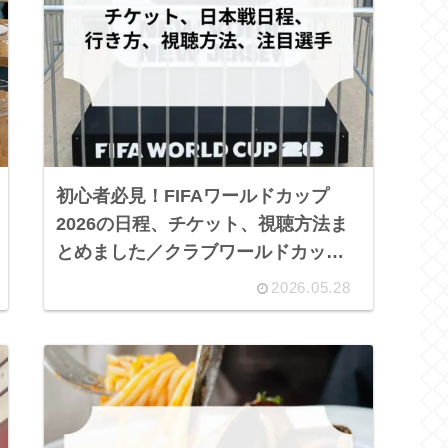
初心者必見！FIFAワールドカップ
2026の日程、チケット、視聴方法ま
とめました／クラブワールドカップ
2025観戦記録も。
2026.05.28