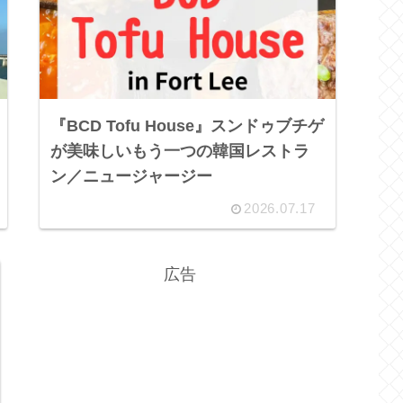
『BCD Tofu House』スンドゥブチゲ
が美味しいもう一つの韓国レストラ
ン／ニュージャージー
2026.07.17
広告