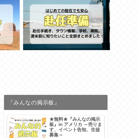
『みんなの掲示板』
★無料★『みんなの掲示
板』in アメリカ ～売りま
す、イベント告知、生徒
募集～