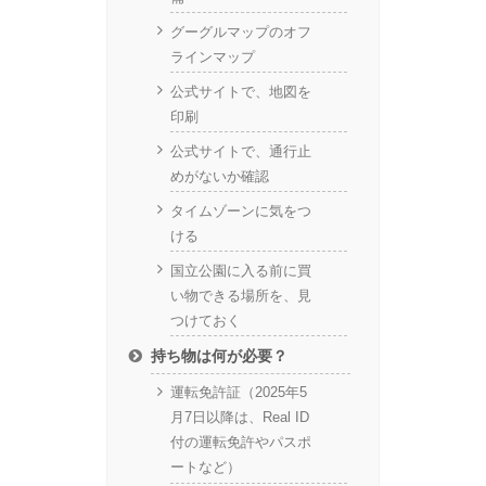
グーグルマップのオフ
ラインマップ
公式サイトで、地図を
印刷
公式サイトで、通行止
めがないか確認
タイムゾーンに気をつ
ける
国立公園に入る前に買
い物できる場所を、見
つけておく
持ち物は何が必要？
運転免許証（2025年5
月7日以降は、Real ID
付の運転免許やパスポ
ートなど）