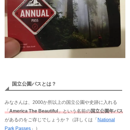
国立公園パスとは？
みなさんは、2000か所以上の国立公園や史跡に入れる
「
America The Beautiful
」という名前の
国立公園年パス
があるのをご存じでしょうか？（詳しくは「
National
Park Passes
」）