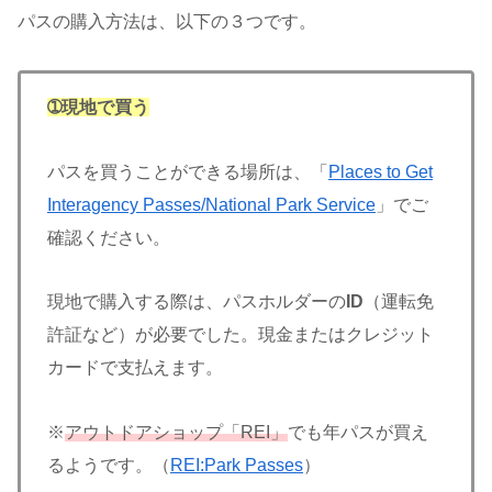
パスの購入方法は、以下の３つです。
➀現地で買う
パスを買うことができる場所は、「
Places to Get
Interagency Passes/National Park Service
」でご
確認ください。
現地で購入する際は、パスホルダーの
ID
（運転免
許証など）
が必要でした。現金またはクレジット
カードで支払えます。
※
アウトドアショップ「REI」
でも年パスが買え
るようです。（
REI:Park Passes
）