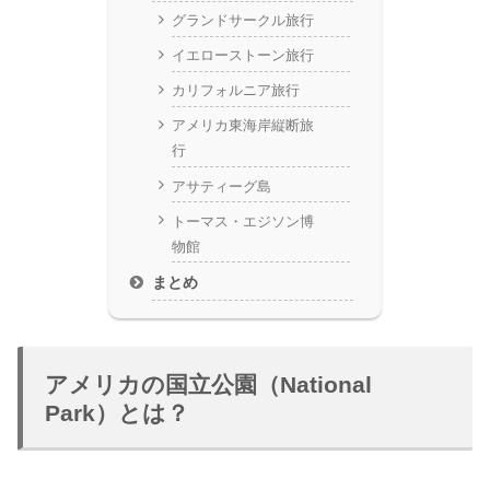
グランドサークル旅行
イエローストーン旅行
カリフォルニア旅行
アメリカ東海岸縦断旅
行
アサティーグ島
トーマス・エジソン博
物館
まとめ
アメリカの国立公園（National
Park）とは？