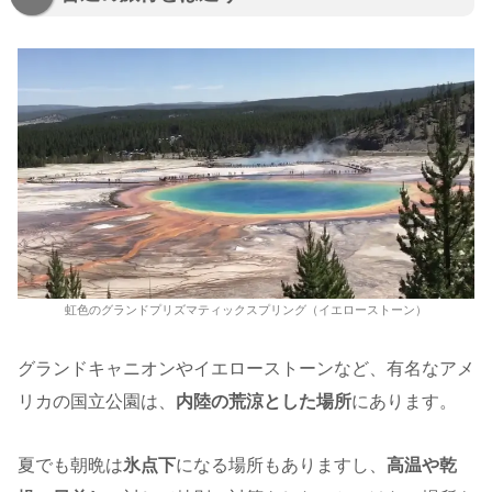
虹色のグランドプリズマティックスプリング（イエローストーン）
グランドキャニオンやイエローストーンなど、有名なアメ
リカの国立公園は、
内陸の荒涼とした場所
にあります。
夏でも朝晩は
氷点下
になる場所もありますし、
高温や乾