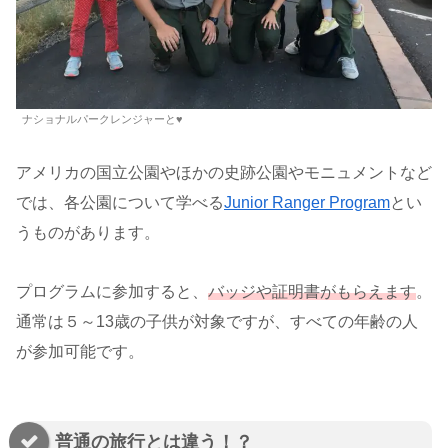
ナショナルパークレンジャーと♥
アメリカの国立公園やほかの史跡公園やモニュメントなど
では、各公園について学べる
Junior Ranger Program
とい
うものがあります。
プログラムに参加すると、
バッジや証明書がもらえます
。
通常は５～13歳の子供が対象ですが、すべての年齢の人
が参加可能です。
普通の旅行とは違う！？