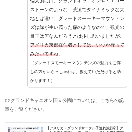
個人的には、グランドキャニオンやイエロー
ストーンのような、荒涼でダイナミックな大
地とは違い、グレートスモーキーマウンテン
ズは緑が生い茂った森のようなので、観光の
目玉は何なんだろうとは少し思いましたが、
アメリカ東部在住者としては、いつか行って
みたいですね
。
（グレートスモーキーマウンテンズの魅力をご存
じの方がいらっしゃれば、教えて
いただけると助
かります！
）
👉グランドキャニオン国立公園については、こちらの記
事をご覧ください。
【アメリカ・グランドサークル子連れ旅行➁】グ