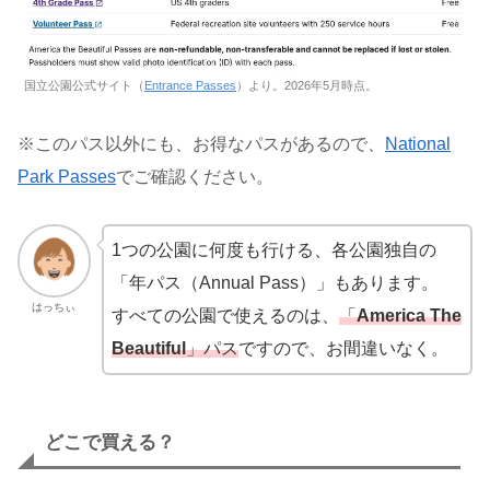
国立公園公式サイト（
Entrance Passes
）より。2026年5月時点。
※このパス以外にも、お得なパスがあるので、
National
Park Passes
でご確認ください。
1つの公園に何度も行ける、各公園独自の
「年パス（Annual Pass）」もあります。
はっちぃ
すべての公園で使えるのは、
「
America The
Beautiful
」
パス
ですので、お間違いなく。
どこで買える？