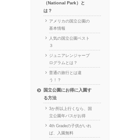
（National Park）と
は？
アメリカの国立公園の
基本情報
人気の国立公園ベスト
３
ジュニアレンジャープ
ログラムとは？
普通の旅行とは違
う！？
国立公園にお得に入園す
る方法
3か所以上行くなら、国
立公園年パスがお得
4th Gradeの子供がいれ
ば、入園無料