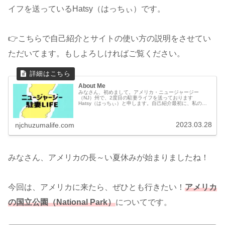
イフを送っているHatsy（はっちぃ）です。
👉こちらで自己紹介とサイトの使い方の説明をさせてい
ただいてます。もしよろしければご覧ください。
About Me
みなさん、初めまして。アメリカ・ニュージャージー
（NJ）州で、2度目の駐妻ライフを送っております
Hatsy（はっちぃ）と申します。自己紹介最初に、私の自
己紹介をさせてください。2018～2022年春: １度目の駐在
でアメリカ・ニュージャージ...
2023.03.28
njchuzumalife.com
みなさん、アメリカの長～い夏休みが始まりましたね！
今回は、アメリカに来たら、ぜひとも行きたい！
アメリカ
の国立公園（National Park）
についてです。