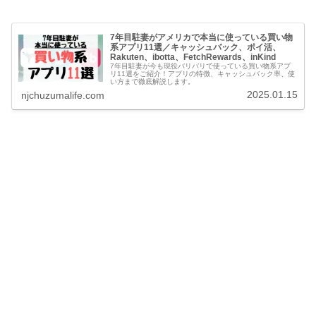
7年目駐妻がアメリカで本当に使っている買い物
系アプリ11選／キャッシュバック、ポイ活、
Rakuten、ibotta、FetchRewards、inKind
7年目駐妻が今も現役バリバリで使っている買い物系アプ
リ11選をご紹介！アプリの特徴、キャッシュバック率、使
い方まで徹底解説します。
2025.01.15
njchuzumalife.com