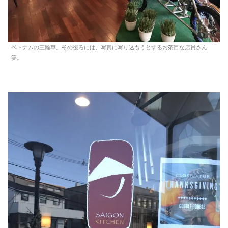
ベトナムの三輪車。その後ろには、写真に写り込もうとするお茶目な店員さん
笑。