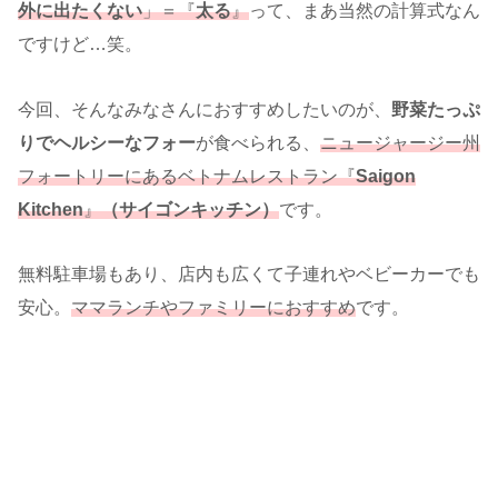
外に出たくない
」＝『
太る
』
って、まあ当然の計算式なん
ですけど…笑。
今回、そんなみなさんにおすすめしたいのが、
野菜たっぷ
りでヘルシーなフォー
が食べられる、
ニュージャージー州
フォートリーにあるベトナムレストラン『
Saigon
Kitchen
』
（サイゴンキッチン）
です。
無料駐車場もあり、店内も広くて子連れやベビーカーでも
安心。
ママランチやファミリーにおすすめ
です。