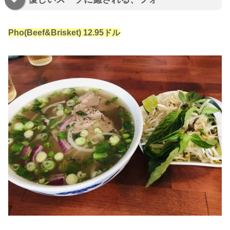
Pho(Beef&Brisket) 12.95ドル