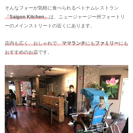
そんなフォーが気軽に食べられるベトナムレストラン
『
Saigon Kitchen
』
は、ニュージャージー州フォートリ
ーのメインストリートの近くにあります。
店内も広く、おしゃれで、
ママランチ
にも
ファミリー
にも
おすすめのお店
です。