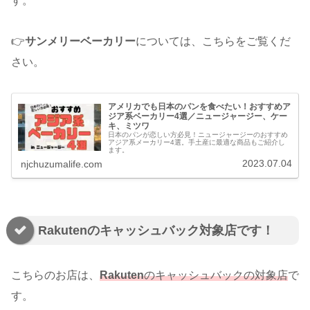
す。
👉
サンメリーベーカリー
については、こちらをご覧くだ
さい。
アメリカでも日本のパンを食べたい！おすすめア
ジア系ベーカリー4選／ニュージャージー、ケー
キ、ミツワ
日本のパンが恋しい方必見！ニュージャージーのおすすめ
アジア系メーカリー4選。手土産に最適な商品もご紹介し
ます。
2023.07.04
njchuzumalife.com
Rakutenのキャッシュバック対象店です！
こちらのお店は、
Rakuten
のキャッシュバックの対象店
で
す。