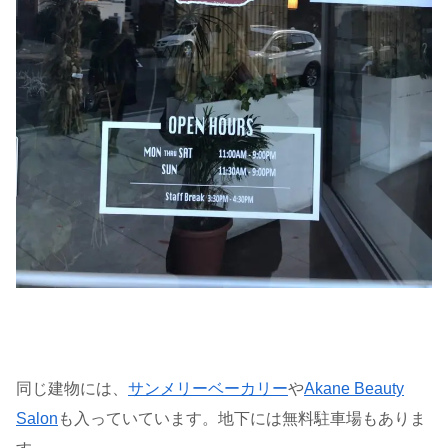
同じ建物には、
サンメリーベーカリー
や
Akane Beauty
Salon
も入っていています。地下には無料駐車場もありま