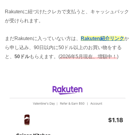
Rakutenに紐づけたクレカで支払うと、キャッシュバック
が受けられます。
まだRakutenに入っていない方は、
Rakuten紹介リンク
か
ら申し込み、
90日以内に
50ドル以上のお買い物をする
と、
50ドル
もらえます。(
2026年5月現在、増額中！
)