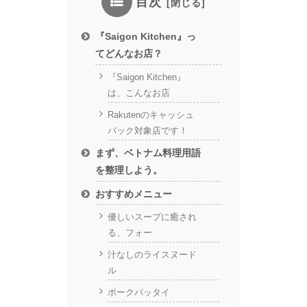
目次
『Saigon Kitchen』っ
てどんなお店？
『Saigon Kitchen』
は、こんなお店
Rakutenのキャッシュ
バック対象店です！
まず、ベトナム料理用語
を整理しよう。
おすすめメニュー
優しいスープに癒され
る、フォー
汁なしのライスヌード
ル
ポークパッタイ