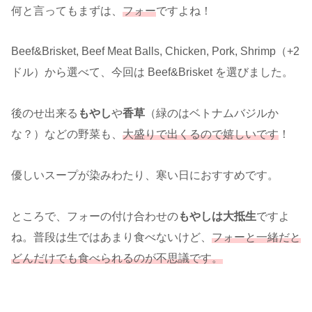
何と言ってもまずは、
フォー
ですよね！
Beef&Brisket, Beef Meat Balls, Chicken, Pork, Shrimp（+2
ドル）から選べて、今回は Beef&Brisket を選びました。
後のせ出来る
もやし
や
香草
（緑のはベトナムバジルか
な？）などの野菜も、
大盛りで出くるので嬉しいです
！
優しいスープが染みわたり、寒い日におすすめです。
ところで、フォーの付け合わせの
もやしは大抵生
ですよ
ね。普段は生ではあまり食べないけど、
フォーと一緒だと
どんだけでも食べられるのが不思議です。