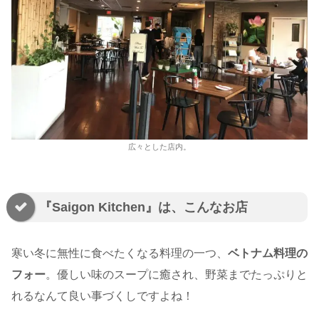
広々とした店内。
『Saigon Kitchen』は、こんなお店
寒い冬に無性に食べたくなる料理の一つ、
ベトナム料理の
フォー
。優しい味のスープに癒され、野菜までたっぷりと
れるなんて良い事づくしですよね！