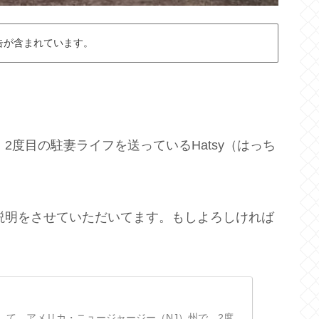
告が含まれています。
2度目の駐妻ライフを送っているHatsy（はっち
説明をさせていただいてます。もしよろしければ
して。アメリカ・ニュージャージー（NJ）州で、2度