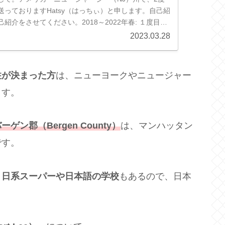
送っておりますHatsy（はっちぃ）と申します。自己紹
紹介をさせてください。2018～2022年春: １度目の
ュージャージ...
2023.03.28
住が決まった方
は、ニューヨークやニュージャー
ます。
ン郡（Bergen County）
は、マンハッタン
です。
、
日系スーパーや日本語の学校
もあるので、日本