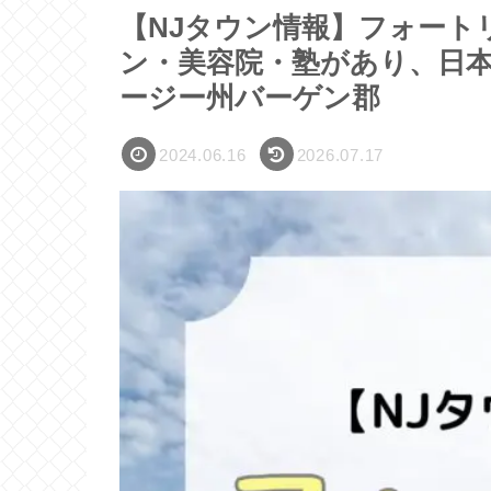
【NJタウン情報】フォートリー
ン・美容院・塾があり、日
ージー州バーゲン郡
2024.06.16
2026.07.17