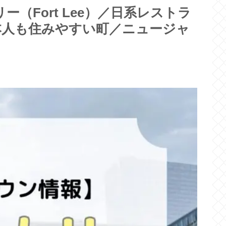
（Fort Lee）／日系レストラ
本人も住みやすい町／ニュージャ