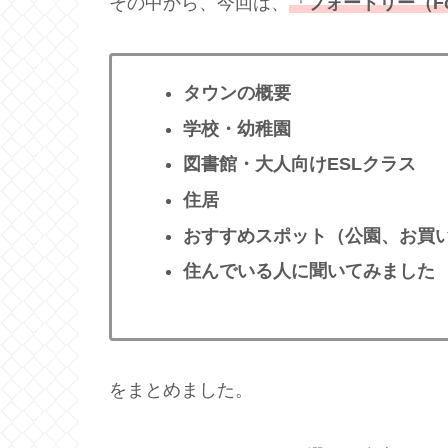
その中から、今回は、
『
フォートリー（For
タウンの概要
学校・幼稚園
図書館・大人向けESLクラス
住居
おすすめスポット（公園、お買
住んでいる人に聞いてみました
をまとめました。