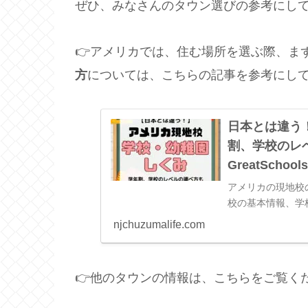
ぜひ、みなさんのタウン選びの参考にし
👉アメリカでは、住む場所を選ぶ際、ま
方
については、こちらの記事を参考にし
日本とは違う
割、学校のレ
GreatSchools
アメリカの現地校
校の基本情報、学
て、一般的なニュ
njchuzumalife.com
👉他のタウンの情報は、こちらをご覧く