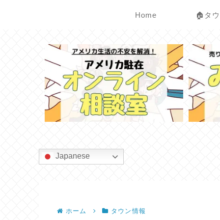
Home
🏠タ
Japanese
ホーム
タウン情報