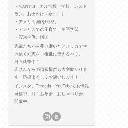
・NJ,NYローカル情報（学校、レスト
ラン、お出かけスポット）
・アメリカ国内外旅行
・アメリカでの子育て、英語学習
・渡米準備、帰国
先輩たちから受け継いだアメリカで生
き抜く知恵を、後世に伝えるべく、
日々執筆中！
皆さんからの情報提供も大変助かりま
す。応援よろしくお願いします！
インスタ、Threads、YouTubeでも情報
発信中。月１お茶会（おしゃべり会）
開催中。