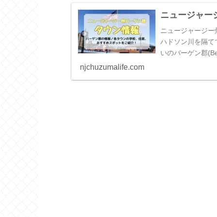
ニュージャー
ニュージャージー
ハドソン川を隔て
いのバーゲン郡(Be
人が多く住むエリア
njchuzumalife.com