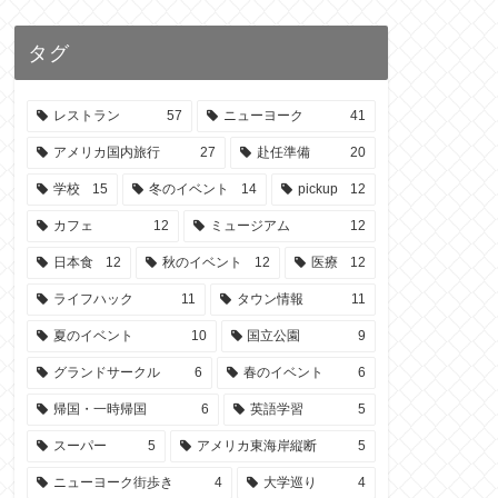
タグ
レストラン
57
ニューヨーク
41
アメリカ国内旅行
27
赴任準備
20
学校
15
冬のイベント
14
pickup
12
カフェ
12
ミュージアム
12
日本食
12
秋のイベント
12
医療
12
ライフハック
11
タウン情報
11
夏のイベント
10
国立公園
9
グランドサークル
6
春のイベント
6
帰国・一時帰国
6
英語学習
5
スーパー
5
アメリカ東海岸縦断
5
ニューヨーク街歩き
4
大学巡り
4