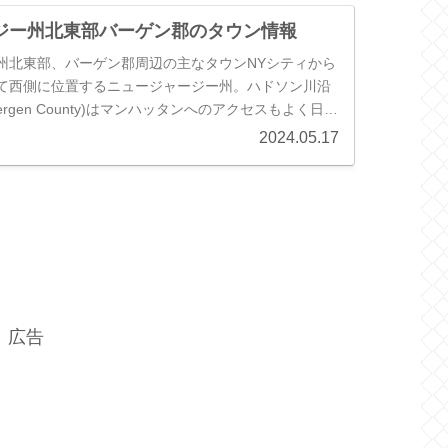
ジー州北東部バーゲン郡のタウン情報
州北東部、バーゲン郡周辺の主なタウンNYシティから
て西側に位置するニュージャージー州。ハドソン川沿
rgen County)はマンハッタンへのアクセスもよく日本
です。エッジ...
2024.05.17
広告