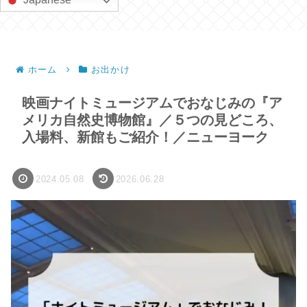
ホーム
お出かけ
映画ナイトミュージアムでおなじみの『ア
メリカ自然史博物館』／５つの見どころ、
入場料、新館もご紹介！／ニューヨーク
2024.05.08
2026.06.28