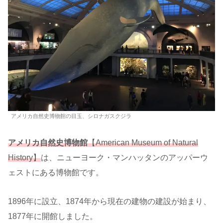
アメリカ自然史博物館の目玉、シロナガスクジラ
アメリカ自然史博物館
【American Museum of Natural
History】
は、ニューヨーク・マンハッタンのアッパーウ
ェストにある博物館です。
1896年に設立、1874年から現在の建物の建設が始まり、
1877年に開館しました。