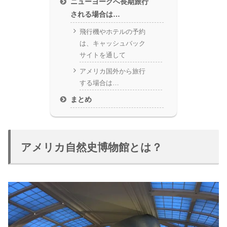
ニューヨークへ長期旅行
される場合は…
飛行機やホテルの予約
は、キャッシュバック
サイトを通して
アメリカ国外から旅行
する場合は…
まとめ
アメリカ自然史博物館とは？