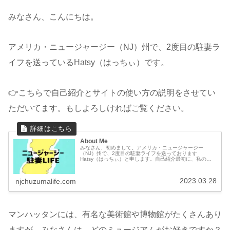
みなさん、こんにちは。
アメリカ・ニュージャージー（NJ）州で、2度目の駐妻ラ
イフを送っているHatsy（はっちぃ）です。
👉こちらで自己紹介とサイトの使い方の説明をさせてい
ただいてます。もしよろしければご覧ください。
About Me
みなさん、初めまして。アメリカ・ニュージャージー
（NJ）州で、2度目の駐妻ライフを送っております
Hatsy（はっちぃ）と申します。自己紹介最初に、私の自
己紹介をさせてください。2018～2022年春: １度目の駐在
でアメリカ・ニュージャージ...
2023.03.28
njchuzumalife.com
マンハッタンには、有名な美術館や博物館がたくさんあり
ますが、みなさんは、どのミュージアムがお好きですか？