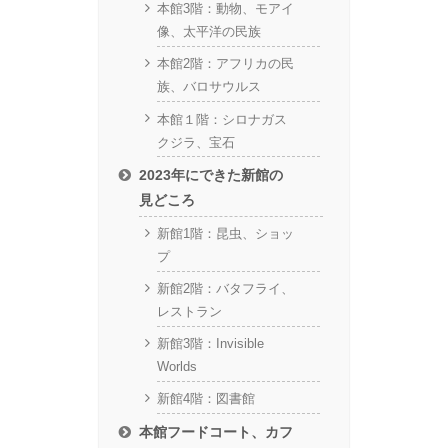
本館3階：動物、モアイ
像、太平洋の民族
本館2階：アフリカの民
族、バロサウルス
本館１階：シロナガス
クジラ、宝石
2023年にできた新館の
見どころ
新館1階：昆虫、ショッ
プ
新館2階：バタフライ、
レストラン
新館3階：Invisible
Worlds
新館4階：図書館
本館フードコート、カフ