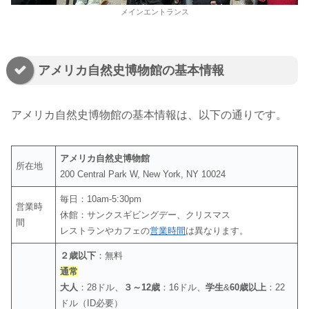
メインエントランス
アメリカ自然史博物館の基本情報
アメリカ自然史博物館の基本情報は、以下の通りです。
アメリカ自然史博物館
所在地
200 Central Park W, New York, NY 10024
毎日：10am-5:30pm
営業時
休館：サンクスギビングデー、クリスマス
間
レストランやカフェの
営業時間
は異なります。
２歳以下
：無料
通常
大人
：28ドル、
３～12歳
：16ドル、
学生
&
60歳以上
：22
ドル（ID必要）