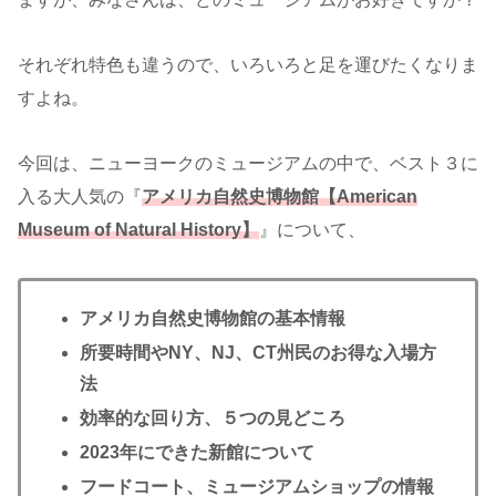
それぞれ特色も違うので、いろいろと足を運びたくなりま
すよね。
今回は、ニューヨークのミュージアムの中で、ベスト３に
入る大人気の『
アメリカ自然史博物館【American
Museum of Natural History】
』について、
アメリカ自然史博物館の基本情報
所要時間や
NY、NJ、CT州民
のお得な入場方
法
効率的な回り方、５つの見どころ
2023年にできた新館について
フードコート、ミュージアムショップの情報