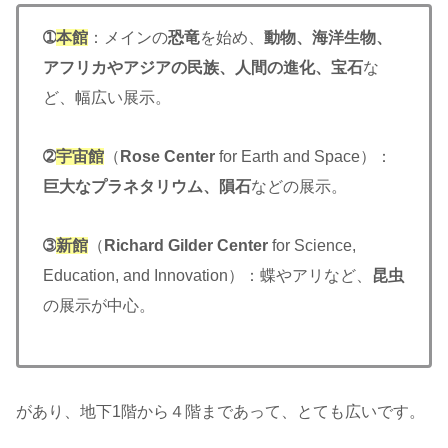
➀
本館
：メインの
恐竜
を始め、
動物、海洋生物、
アフリカやアジアの民族、人間の進化、宝石
な
ど、幅広い展示。
➁
宇宙館
（
Rose Center
for Earth and Space）：
巨大なプラネタリウム、隕石
などの展示。
➂
新館
（
Richard Gilder Center
for Science,
Education, and Innovation）：蝶やアリなど、
昆虫
の展示が中心。
があり、地下1階から４階まであって、とても広いです。