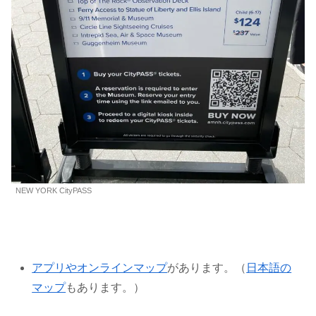
NEW YORK CityPASS
アプリやオンラインマップ
があります。（
日本語の
マップ
もあります。）