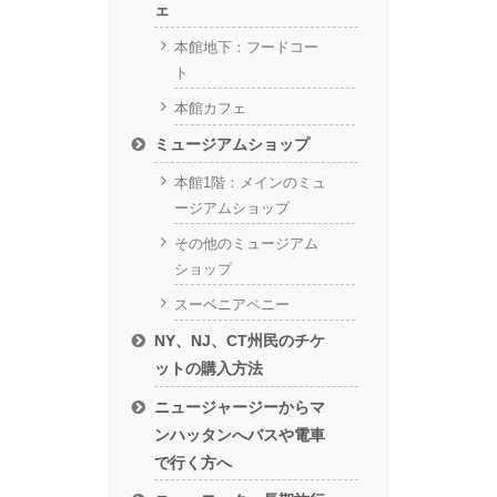
ェ
本館地下：フードコー
ト
本館カフェ
ミュージアムショップ
本館1階：メインのミュ
ージアムショップ
その他のミュージアム
ショップ
スーベニアペニー
NY、NJ、CT州民のチケ
ットの購入方法
ニュージャージーからマ
ンハッタンへバスや電車
で行く方へ