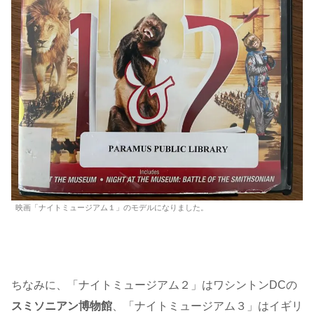
映画「ナイトミュージアム１」のモデルになりました。
ちなみに、「ナイトミュージアム２」はワシントンDCの
スミソニアン博物館
、「ナイトミュージアム３」はイギリ