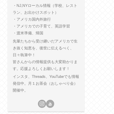
・NJ,NYローカル情報（学校、レスト
ラン、お出かけスポット）
・アメリカ国内外旅行
・アメリカでの子育て、英語学習
・渡米準備、帰国
先輩たちから受け継いだアメリカで生
き抜く知恵を、後世に伝えるべく、
日々執筆中！
皆さんからの情報提供も大変助かりま
す。応援よろしくお願いします！
インスタ、Threads、YouTubeでも情報
発信中。月１お茶会（おしゃべり会）
開催中。