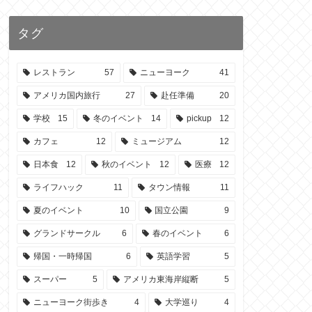
タグ
レストラン
57
ニューヨーク
41
アメリカ国内旅行
27
赴任準備
20
学校
15
冬のイベント
14
pickup
12
カフェ
12
ミュージアム
12
日本食
12
秋のイベント
12
医療
12
ライフハック
11
タウン情報
11
夏のイベント
10
国立公園
9
グランドサークル
6
春のイベント
6
帰国・一時帰国
6
英語学習
5
スーパー
5
アメリカ東海岸縦断
5
ニューヨーク街歩き
4
大学巡り
4