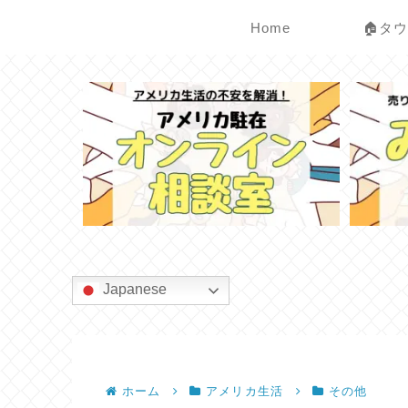
Home
🏠タ
Japanese
ホーム
アメリカ生活
その他