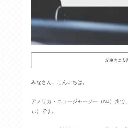
記事内に広
みなさん、こんにちは。
アメリカ・ニュージャージー（NJ）州で、
ぃ）です。