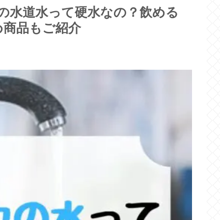
の水道水って硬水なの？飲める
め商品もご紹介