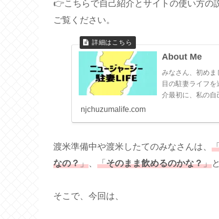
👉こちらで自己紹介とサイトの使い方の
ご覧ください。
About Me
みなさん、初めま
目の駐妻ライフを
介最初に、私の自己
駐在でアメリカ・ニ
njchuzumalife.com
渡米準備中や渡米したてのみなさんは、
なの？
」
、
「
そのまま飲めるのかな？
」
そこで、今回は、