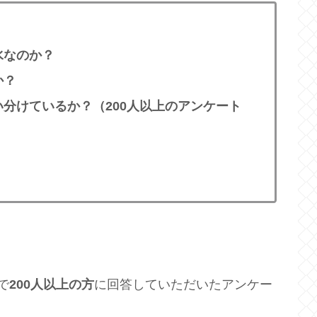
水なのか？
か？
分けているか？（200人以上のアンケート
で
200人以上の方
に回答していただいたアンケー